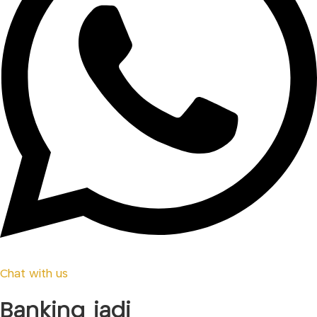
Chat with us
Banking jadi