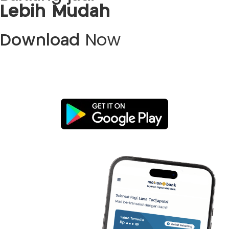
Lebih Mudah
Download
Now