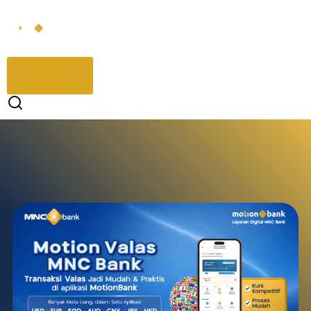
Download
App