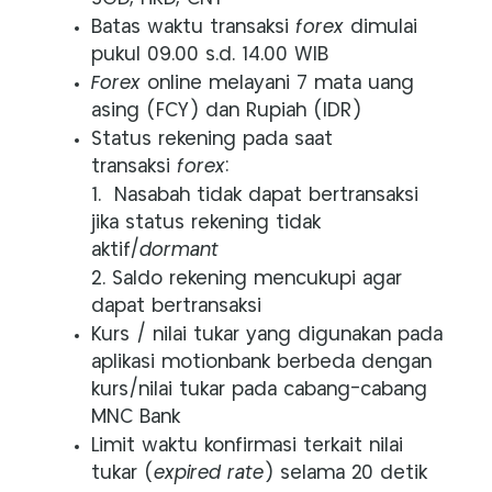
Batas waktu transaksi
forex
dimulai
pukul 09.00 s.d. 14.00 WIB
Forex
online melayani 7 mata uang
asing (FCY) dan Rupiah (IDR)
Status rekening pada saat
transaksi
forex
:
1. Nasabah tidak dapat bertransaksi
jika status rekening tidak
aktif/
dormant
2. Saldo rekening mencukupi agar
dapat bertransaksi
Kurs / nilai tukar yang digunakan pada
aplikasi motionbank berbeda dengan
kurs/nilai tukar pada cabang-cabang
MNC Bank
Limit waktu konfirmasi terkait nilai
tukar (
expired rate
) selama 20 detik