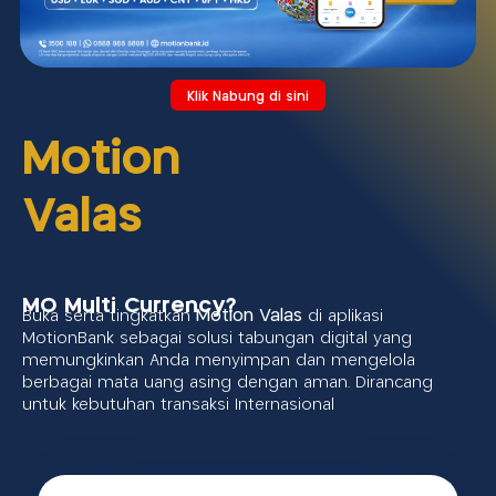
Klik Nabung di sini
Motion
Valas
MO Multi Currency?
Buka serta tingkatkan
Motion Valas
di aplikasi
MotionBank sebagai solusi tabungan digital yang
memungkinkan Anda menyimpan dan mengelola
berbagai mata uang asing dengan aman. Dirancang
untuk kebutuhan transaksi Internasional