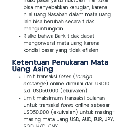
risiko pasar yaitu fluktuasi nilai tukar
bisa menyebabkan kerugian, karena
nilai uang Nasabah dalam mata uang
lain bisa berubah secara tidak
menguntungkan
Risiko bahwa Bank tidak dapat
mengonversi mata uang karena
kondisi pasar yang tidak efisien
Ketentuan Penukaran Mata
Uang Asing
Limit transaksi
forex
(
foreign
exchange
) online dimulai dari USD10
s.d. USD50.000 (ekuivalen)
Limit maksimum transaksi bulanan
untuk transaksi
forex
online sebesar
USD50.000 (ekuivalen) untuk masing-
masing mata uang USD, AUD, EUR, JPY,
SGD, HKD, CNY