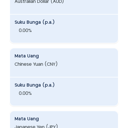
Australian Dollar (AUD)
Suku Bunga (p.a.)
0.00%
Mata Uang
Chinese Yuan (CNY)
Suku Bunga (p.a.)
0.00%
Mata Uang
Japanese Yen (JPY)