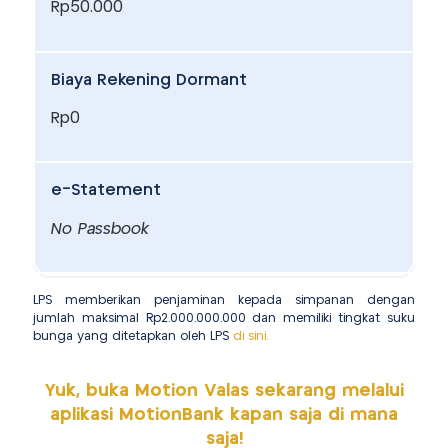
Rp50.000
Biaya Rekening Dormant
Rp0
e-Statement
No Passbook
LPS memberikan penjaminan kepada simpanan dengan
jumlah maksimal Rp2.000.000.000 dan memiliki tingkat suku
bunga yang ditetapkan oleh LPS
di sini.
Yuk, buka Motion Valas sekarang melalui
aplikasi MotionBank kapan saja di mana
saja!