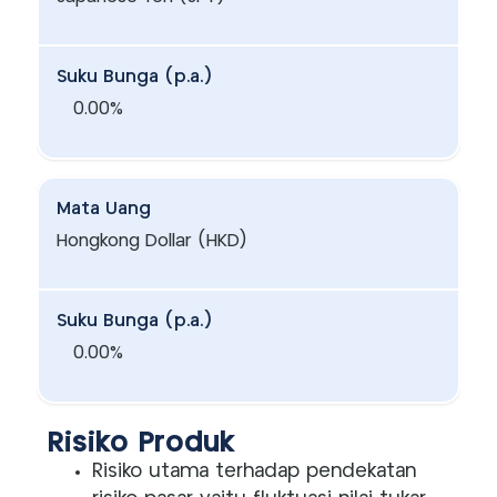
Suku Bunga (p.a.)
0.00%
Mata Uang
Hongkong Dollar (HKD)
Suku Bunga (p.a.)
0.00%
Risiko Produk
Risiko utama terhadap pendekatan