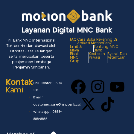
FAQ
Cara Buka Rekening Di
PT Bank MNC Internasional
Aplikasi MotionBank
Tbk berizin dan diawasi oleh
Limit &
Tentang MNC
Biaya
Bank
Otoritas Jasa Keuangan
Bisnis
Kebijakan
Syarat Dan
serta merupakan peserta
MNC
Privasi
Ketentuan
Grup
penjaminan Lembaga
Penjamin Simpanan.
Kontak
Call Center : 1500
Kami
188
Email :
customer_care@mncbank.co.id
Whatsapp : 0888-
888-8888