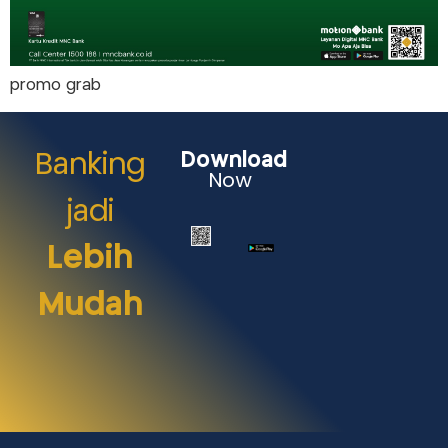
promo grab
Banking
Download
Now
jadi
Lebih
Mudah