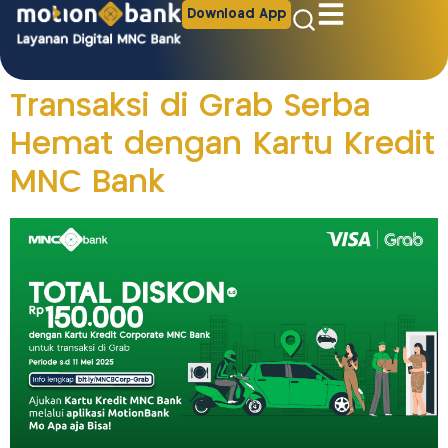
Download App
Transaksi di Grab Serba
Hemat dengan Kartu Kredit
MNC Bank