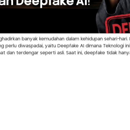
nghadirkan banyak kemudahan dalam kehidupan sehari-hari.
g perlu diwaspadai, yaitu Deepfake AI dimana Teknologi i
at dan terdengar seperti asli. Saat ini, deepfake tidak ha