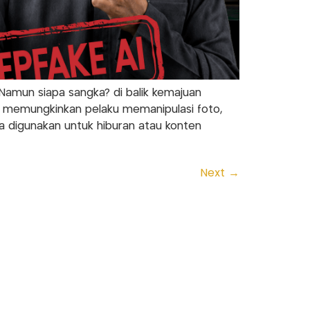
 Namun siapa sangka? di balik kemajuan
ni memungkinkan pelaku memanipulasi foto,
nya digunakan untuk hiburan atau konten
Next
→