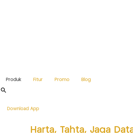
Produk
Fitur
Promo
Blog
Download App
Harta, Tahta, Jaga Dat