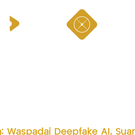
a: Waspadai Deepfake AI, Sua