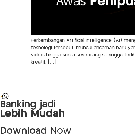
Perkembangan Artificial Intelligence (AI) me
teknologi tersebut, muncul ancaman baru yan
video, hingga suara seseorang sehingga terlih
kreatif, […]
s
Banking jadi
Lebih Mudah
Download
Now