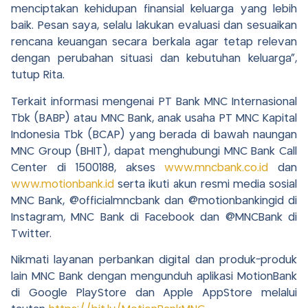
menciptakan kehidupan finansial keluarga yang lebih
baik. Pesan saya, selalu lakukan evaluasi dan sesuaikan
rencana keuangan secara berkala agar tetap relevan
dengan perubahan situasi dan kebutuhan keluarga”,
tutup Rita.
Terkait informasi mengenai PT Bank MNC Internasional
Tbk (BABP) atau MNC Bank, anak usaha PT MNC Kapital
Indonesia Tbk (BCAP) yang berada di bawah naungan
MNC Group (BHIT), dapat menghubungi MNC Bank Call
Center di 1500188, akses
www.mncbank.co.id
dan
www.motionbank.id
serta ikuti akun resmi media sosial
MNC Bank, @officialmncbank dan @motionbankingid di
Instagram, MNC Bank di Facebook dan @MNCBank di
Twitter.
Nikmati layanan perbankan digital dan produk-produk
lain MNC Bank dengan mengunduh aplikasi MotionBank
di Google PlayStore dan Apple AppStore melalui