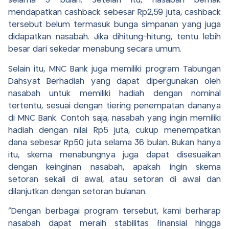
selama 3 bulan. Setelah itu, nasabah berhak
mendapatkan cashback sebesar Rp2,59 juta, cashback
tersebut belum termasuk bunga simpanan yang juga
didapatkan nasabah. Jika dihitung-hitung, tentu lebih
besar dari sekedar menabung secara umum.
Selain itu, MNC Bank juga memiliki program Tabungan
Dahsyat Berhadiah yang dapat dipergunakan oleh
nasabah untuk memiliki hadiah dengan nominal
tertentu, sesuai dengan tiering penempatan dananya
di MNC Bank. Contoh saja, nasabah yang ingin memiliki
hadiah dengan nilai Rp5 juta, cukup menempatkan
dana sebesar Rp50 juta selama 36 bulan. Bukan hanya
itu, skema menabungnya juga dapat disesuaikan
dengan keinginan nasabah, apakah ingin skema
setoran sekali di awal, atau setoran di awal dan
dilanjutkan dengan setoran bulanan.
“Dengan berbagai program tersebut, kami berharap
nasabah dapat meraih stabilitas finansial hingga