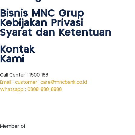
Bisnis MNC Grup
Kebijakan Privasi
Syarat dan Ketentuan
Kontak
Kami
Call Center : 1500 188
Email : customer_care@mncbank.co.id
Whatsapp : 0888-888-8888
Member of