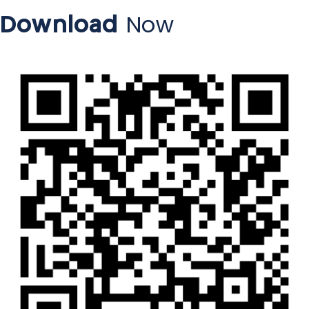
Download
Now