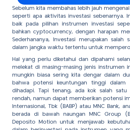
Sebelum kita membahas lebih jauh mengenai i
seperti apa aktivitas investasi sebenarnya
baik pada pilihan instrumen investasi sepe
bahkan cyptocurrency, dengan harapan men
Sederhananya, Investasi merupakan salah
dalam jangka waktu tertentu untuk mempero
Hal yang perlu diketahui dan dipahami sela
melekat di masing-masing jenis instrumen i
mungkin biasa sering kita dengar dalam du
bahwa potensi keuntungan tinggi dalam b
dihadapi. Tapi tenang, ada kok salah satu 
rendah, namun dapat memberikan potensi imb
Internasional, Tbk (BABP) atau MNC Bank, a
berada di bawah naungan MNC Group (BHI
Deposito Motion untuk menjawab kebutuha