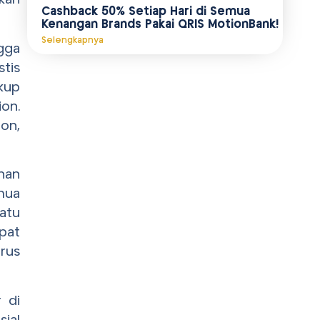
kan
Cashback 50% Setiap Hari di Semua
Kenangan Brands Pakai QRIS MotionBank!
Selengkapnya
gga
stis
kup
on.
ion,
han
mua
satu
pat
rus
 di