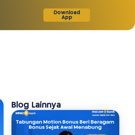
Download
App
Blog Lainnya