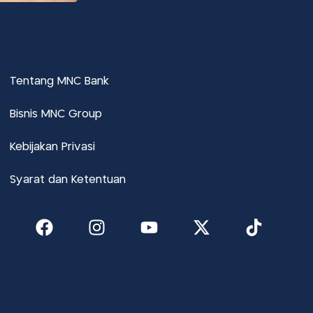
Tentang MNC Bank
Bisnis MNC Group
Kebijakan Privasi
Syarat dan Ketentuan