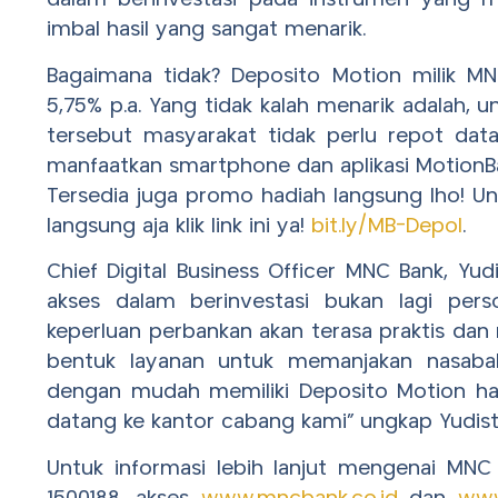
dalam berinvestasi pada instrumen yang m
imbal hasil yang sangat menarik.
Bagaimana tidak? Deposito Motion milik M
5,75% p.a. Yang tidak kalah menarik adalah, 
tersebut masyarakat tidak perlu repot da
manfaatkan smartphone dan aplikasi MotionB
Tersedia juga promo hadiah langsung lho! Un
langsung aja klik link ini ya!
bit.ly/MB-Depol
.
Chief Digital Business Officer MNC Bank, Y
akses dalam berinvestasi bukan lagi pers
keperluan perbankan akan terasa praktis dan
bentuk layanan untuk memanjakan nasabah
dengan mudah memiliki Deposito Motion h
datang ke kantor cabang kami” ungkap Yudisti
Untuk informasi lebih lanjut mengenai MN