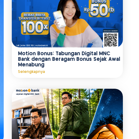
Motion Bonus: Tabungan Digital MNC
Bank dengan Beragam Bonus Sejak Awal
Menabung
Selengkapnya