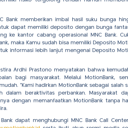
emiliki risiko tergolong rendah namun memberi
NC Bank memberikan imbal hasil suku bunga hin
untuk dapat memiliki deposito dengan bunga fanta
tang ke kantor cabang operasional MNC Bank. Cu
ank, maka Kamu sudah bisa memiliki Deposito Moti
tuk informasi lebih lanjut mengenai Deposito Mot
udistira Ardhi Prastono menyatakan bahwa kemuda
oalan bagi masyarakat. Melalui MotionBank, se
 mudah. “Kami hadirkan MotionBank sebagai salah 
 dalam beraktivitas perbankan. Masyarakat da
anya dengan memanfaatkan MotionBank tanpa ha
ra.
C Bank dapat menghubungi MNC Bank Call Center