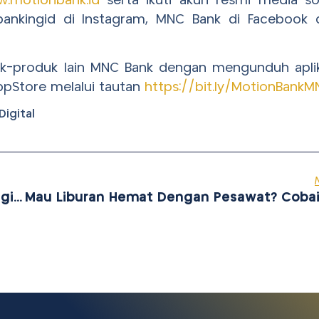
.motionbank.id
serta ikuti akun resmi media sos
ankingid di Instagram, MNC Bank di Facebook 
duk-produk lain MNC Bank dengan mengunduh aplik
ppStore melalui tautan
https://bit.ly/MotionBank
igital
Usia Ke-3 MotionBank: Inovasi Perbankan Digital | MotionBank