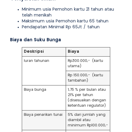
Minimum usia Pemohon kartu 21 tahun atau
telah menikah
Maksimum usia Pemohon kartu 65 tahun
Pendapatan Minimal Rp 65Jt / tahun
Biaya dan Suku Bunga
Deskripsi
Biaya
Iuran tahunan
Rp300.000,- (kartu
utama)
Rp 150.000,- (kartu
tambahan)
Biaya bunga
1,75 % per bulan atau
21% per tahun
(disesuaikan dengan
ketentuan regulator)
Biaya penarikan tunai
5% dari jumlah yang
diambil atau
minimum Rp100.000,-