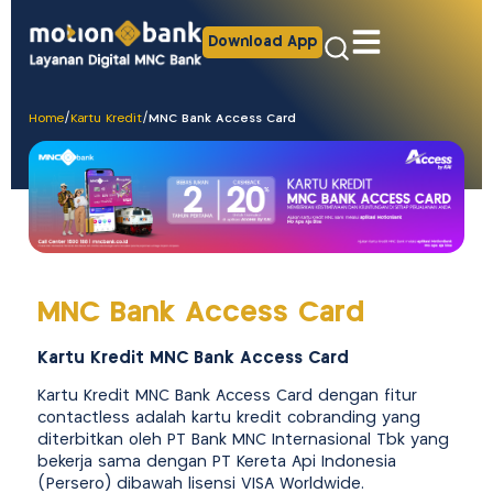
Download App
Home
/
Kartu Kredit
/
MNC Bank Access Card
MNC Bank Access Card
Kartu Kredit MNC Bank Access Card
Kartu Kredit MNC Bank Access Card dengan fitur
contactless adalah kartu kredit cobranding yang
diterbitkan oleh PT Bank MNC Internasional Tbk yang
bekerja sama dengan PT Kereta Api Indonesia
(Persero) dibawah lisensi VISA Worldwide.