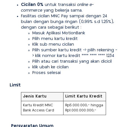
Cicilan 0%
untuk transaksi
online e-
commerce
yang bekerja sama.
Fasilitas cicilan MNC Pay sampai dengan 24
bulan dengan bunga ringan (0,99% s.d 1,25%),
dengan cara sebagai berikut :
Masuk Aplikasi MotionBank
Pilih menu kartu kredit
Klik sub menu cicilan
Pilih sumber kartu kredit -> pilih rekening -
> klik nomor kartu kredit **** **** **** 1234
Pilih atau cari transaksi yang akan dicicil
klik ubah ke cicilan
Proses selesai
Limit
Jenis Kartu
Limit Kartu Kredit
Kartu Kredit MNC
Rp5.000.000,- hingga
Bank Access Card
Rp1.000.000.000,-
Persyaratan Umum