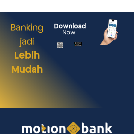
Banking
Download
Now
jadi
Lebih
Mudah