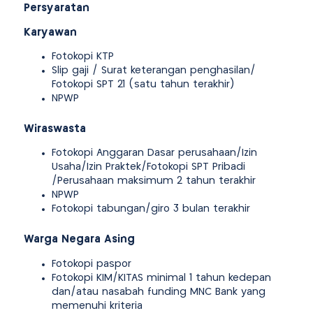
Persyaratan
Karyawan
Fotokopi KTP
Slip gaji / Surat keterangan penghasilan/
Fotokopi SPT 21 (satu tahun terakhir)
NPWP
Wiraswasta
Fotokopi Anggaran Dasar perusahaan/Izin
Usaha/Izin Praktek/Fotokopi SPT Pribadi
/Perusahaan maksimum 2 tahun terakhir
NPWP
Fotokopi tabungan/giro 3 bulan terakhir
Warga Negara Asing
Fotokopi paspor
Fotokopi KIM/KITAS minimal 1 tahun kedepan
dan/atau nasabah funding MNC Bank yang
memenuhi kriteria