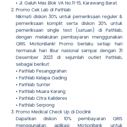
• Jl. Galuh Mas Blok VA No.11-15, Karawang Barat
Promo Cek Lab di Pathlab
Nikmati diskon 30% untuk pemeriksaan reguler &
pemeriksaan komplit serta diskon 20% untuk
pemeriksaan single test (satuan) di Pathlab,
dengan melakukan pembayaran menggunakan
QRIS MotionBank! Promo berlaku setiap hari
termasuk hari libur nasional sampai dengan 31
Desember 2023 di sejumlah outlet Pathlab,
sebagai berikut:
• Pathlab Pesanggrahan
• Pathlab Kelapa Gading
• Pathlab Sunter
• Pathlab Muara Karang
• Pathlab Citra Kalideres
• Pathlab Serpong
Promo Medical Check Up di Doclink
Dapatkan diskon 10% pembayaran QRIS
menggunakan aplikasi MotionBank untuk