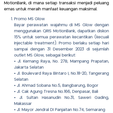
MotionBank, di mana setiap transaksi menjadi peluang
emas untuk meraih manfaat keuangan maksimal.
Promo MS Glow
Bayar perawatan wajahmu di MS Glow dengan
menggunakan QRIS MotionBank, dapatkan diskon
15% untuk semua perawatan kecantikan (kecuali
Injectable treatment). Promo berlaku setiap hari
sampai dengan 31 Desember 2023 di sejumlah
outlet MS Glow, sebagai berikut:
• Jl. Kemang Raya, No. 27B, Mampang Prapatan,
Jakarta Selatan
• Jl. Boulevard Raya Bintaro I, No.18-20, Tangerang
Selatan
• Jl. Ahmad Sobana No.5, Bangbarung, Bogor
• Jl. Cak Agung Tresna No.166, Denpasar, Bali
• Jl. Sultan Hasanudin No.31, Saweri Gading,
Makassar
• Jl. Mayor Jendral DI Panjaitan No.74, Semarang