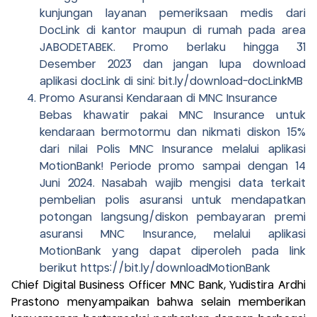
kunjungan layanan pemeriksaan medis dari
DocLink di kantor maupun di rumah pada area
JABODETABEK. Promo berlaku hingga 31
Desember 2023 dan jangan lupa download
aplikasi docLink di sini: bit.ly/download-docLinkMB
Promo Asuransi Kendaraan di MNC Insurance
Bebas khawatir pakai MNC Insurance untuk
kendaraan bermotormu dan nikmati diskon 15%
dari nilai Polis MNC Insurance melalui aplikasi
MotionBank! Periode promo sampai dengan 14
Juni 2024. Nasabah wajib mengisi data terkait
pembelian polis asuransi untuk mendapatkan
potongan langsung/diskon pembayaran premi
asuransi MNC Insurance, melalui aplikasi
MotionBank yang dapat diperoleh pada link
berikut https://bit.ly/downloadMotionBank
Chief Digital Business Officer MNC Bank, Yudistira Ardhi
Prastono menyampaikan bahwa selain memberikan