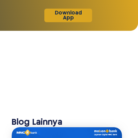
Download
App
Blog Lainnya