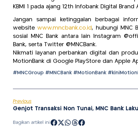
KBMI 1 pada ajang 12th Infobank Digital Brand
Jangan sampai ketinggalan berbagai info
website
www.mncbank.co.id
, hubungi MNC B
sosial MNC Bank antara lain Instagram @o
Bank, serta Twitter @MNCBank.
Nikmati layanan perbankan digital dan pro
MotionBank di Google PlayStore dan Apple A
#MNCGroup #MNCBank #MotionBank #kiniMotionBa
Previous
Bagikan artikel ini: