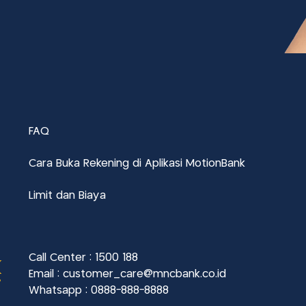
FAQ
Cara Buka Rekening di Aplikasi MotionBank
Limit dan Biaya
Call Center : 1500 188
k
Email : customer_care@mncbank.co.id
i
Whatsapp : 0888-888-8888