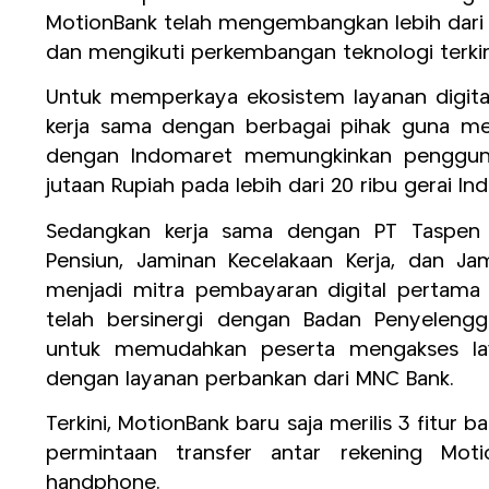
MotionBank telah mengembangkan lebih dari 2
dan mengikuti perkembangan teknologi terkin
Untuk memperkaya ekosistem layanan digita
kerja sama dengan berbagai pihak guna men
dengan Indomaret memungkinkan penggun
jutaan Rupiah pada lebih dari 20 ribu gerai In
Sedangkan kerja sama dengan PT Taspen (
Pensiun, Jaminan Kecelakaan Kerja, dan Ja
menjadi mitra pembayaran digital pertama
telah bersinergi dengan Badan Penyelengg
untuk memudahkan peserta mengakses lay
dengan layanan perbankan dari MNC Bank.
Terkini, MotionBank baru saja merilis 3 fitur b
permintaan transfer antar rekening Mo
handphone.