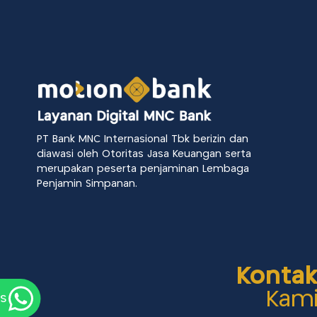
PT Bank MNC Internasional Tbk berizin dan
diawasi oleh Otoritas Jasa Keuangan serta
merupakan peserta penjaminan Lembaga
Penjamin Simpanan.
Konta
Kam
us