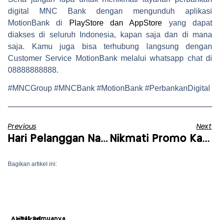
digital MNC Bank dengan mengunduh aplikasi
MotionBank di
PlayStore dan AppStore
yang dapat
diakses di seluruh Indonesia, kapan saja dan di mana
saja. Kamu juga bisa terhubung langsung dengan
Customer Service MotionBank melalui whatsapp chat di
08888888888.
#MNCGroup #MNCBank #MotionBank #PerbankanDigital
Previous
Next
Hari Pelanggan Nasional: Direksi MNC Bank Layani | MotionBank
Nikmati Promo Kartu Kredit MNC Bank, Belanja Gadget Hemat Di Dinomarket
Bagikan artikel ini:
Lihat Semuanya