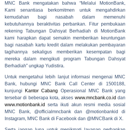
MNC Bank mengatakan bahwa “Melalui MotionBank,
Kami senantiasa berkomitmen untuk mengahdirkan
kemudahan bagi nasabah dalam memenuhi
kebutuhannya beraktivitas perbankan. Fitur pembukaan
rekening Tabungan Dahsyat Berhadiah di MotionBank
kami harapkan dapat semakin memberikan keuntungan
bagi nasabah kartu kredit dalam melakukan pembayaran
tagihannya sekaligus memberikan kesempatan bagi
mereka dalam mengikuti program Tabungan Dahsyat
Berhadiah” ungkap Yudistira.
Untuk mengetahui lebih lanjut informasi mengenai MNC
Bank, hubungi MNC Bank Call Center di 1500188,
kunjungi
Kantor Cabang
Operasional MNC Bank yang
tersebar di beberapa kota, akses
www.mncbank.co.id
dan
www.motionbank.id
serta ikuti akun resmi media sosial
MNC Bank, @officialmncbank dan @motionbankid di
Instagram, MNC Bank di Facebook dan @MNCBank di X.
Serta jangan lupa untuk menikmati layanan perbankan