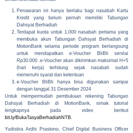
Penawaran ini hanya berlaku bagi nasabah Kartu
Kredit yang belum pernah memiliki Tabungan
Dahsyat Berhadiah
Terdapat kuota untuk 1.000 nasabah pertama yang
membuka akun Tabungan Dahsyat Berhadiah di
MotionBank selama periode program berlangsung
untuk mendapatkan e-Voucher BliBli senilai
Rp30.000 .e-Voucher akan dikirimkan maksimal H+5
(hari kerja) terhitung sejak nasabah sudah
memenuhi syarat dan ketentuan
e-Voucher BliBli hanya bisa digunakan sampai
dengan tanggal 31 Desember 2024
Untuk mempermudah pembukaan rekening Tabungan
Dahsyat Berhadiah di MotionBank, simak tutorial
lengkapnya pada video berikut
bit.ly/BukaTasyaBerhadiahNTB
.
Yudistira Ardhi Prastono, Chief Digital Business Officer