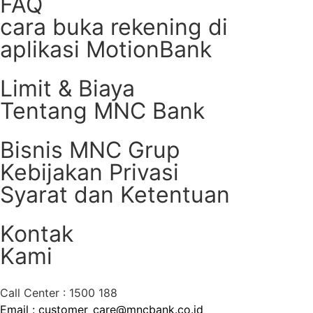
FAQ
cara buka rekening di
aplikasi MotionBank
Limit & Biaya
Tentang MNC Bank
Bisnis MNC Grup
Kebijakan Privasi
Syarat dan Ketentuan
Kontak
Kami
Call Center : 1500 188
Email : customer_care@mncbank.co.id