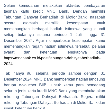
Selain kemudahan melakukan aktivitas pembayaran
tagihan kartu kredit MNC Bank, Dengan memiliki
Tabungan Dahsyat Berhadiah di MotionBank, nasabah
secara otomatis memiliki kesempatan untuk
memenangkan berbagai hadiah istimewa yang diundi
setiap bulannya selama periode 1 Juli hingga 31
Desember 2024. Agar memperbesar kesempatan kamu
memenangkan ragam hadiah istimewa tersebut, pelajari
syarat dan ketentuan lengkapnya pada
https://mncbank.co.id/post/tabungan-dahsyat-berhadiah-
2024
.
Tak hanya itu, selama periode sampai dengan 31
Desember 2024, MNC Bank memberikan hadiah langsung
berupa e-voucher BliBli untuk kamu para pemegang
seluruh jenis kartu kredit MNC Bank yang membuka akun
rekening Tabungan Dahsyat Berhadiah. Segera miliki
rekening Tabungan Dahsyat Berhadiah di MotionBank dan
simak ketentuan berikut.