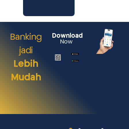
Banking
Download
Now
jadi
Lebih
Mudah