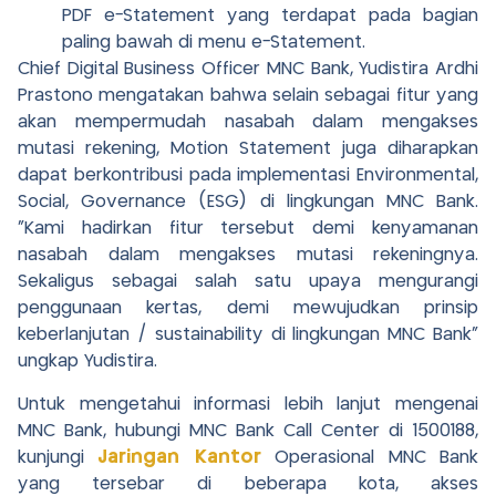
PDF e-Statement yang terdapat pada bagian
paling bawah di menu e-Statement.
Chief Digital Business Officer MNC Bank, Yudistira Ardhi
Prastono mengatakan bahwa selain sebagai fitur yang
akan mempermudah nasabah dalam mengakses
mutasi rekening, Motion Statement juga diharapkan
dapat berkontribusi pada implementasi Environmental,
Social, Governance (ESG) di lingkungan MNC Bank.
“Kami hadirkan fitur tersebut demi kenyamanan
nasabah dalam mengakses mutasi rekeningnya.
Sekaligus sebagai salah satu upaya mengurangi
penggunaan kertas, demi mewujudkan prinsip
keberlanjutan / sustainability di lingkungan MNC Bank”
ungkap Yudistira.
Untuk mengetahui informasi lebih lanjut mengenai
MNC Bank, hubungi MNC Bank Call Center di 1500188,
kunjungi
Jaringan Kantor
Operasional MNC Bank
yang tersebar di beberapa kota, akses