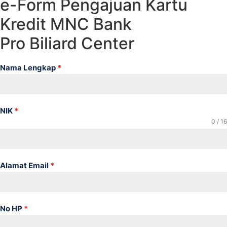
e-Form Pengajuan Kartu
Kredit MNC Bank
Pro Biliard Center
Nama Lengkap
*
NIK
*
0 / 16
Alamat Email
*
No HP
*