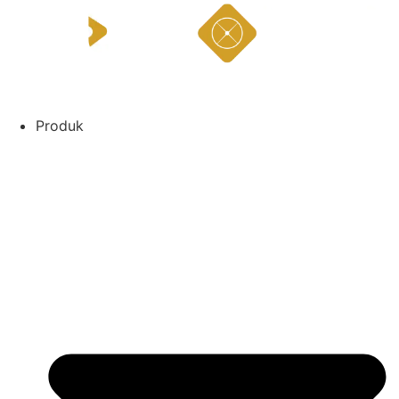
Lewati
ke
konten
Produk