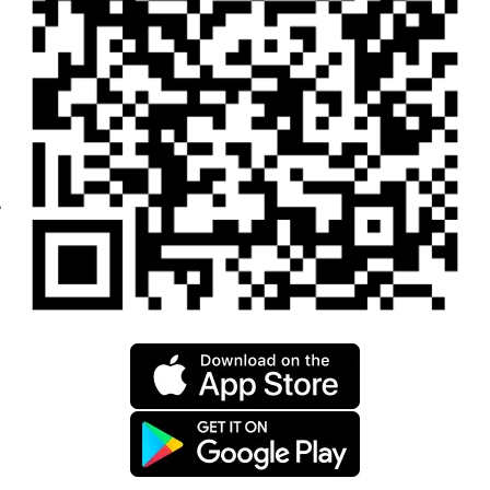
Chat with us