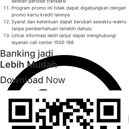
setelah periode transaksi
Program promo ini tidak dapat digabungkan dengan
promo kartu kredit lainnya
Syarat dan ketentuan dapat berubah sewaktu-waktu
tanpa pemberitahuan terlebih dahulu
Untuk informasi lebih lanjut dapat menghubungi
layanan call center 1500 188
Banking jadi
Lebih Mudah
Download
Now