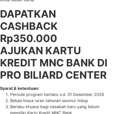
DAPATKAN
CASHBACK
Rp350.000
AJUKAN KARTU
KREDIT MNC BANK DI
PRO BILIARD CENTER
Syarat & ketentuan:
Periode program berlaku s.d. 31 Desember 2026
Bebas biaya iuran tahunan seumur hidup
Berlaku khusus bagi nasabah baru yang belum
memiliki Kartu Kredit MNC Bank