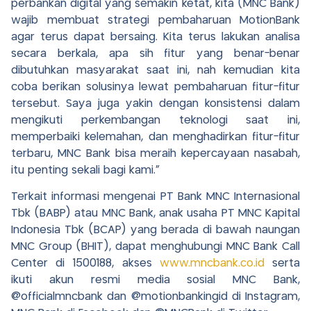
perbankan digital yang semakin ketat, kita (MNC Bank)
wajib membuat strategi pembaharuan MotionBank
agar terus dapat bersaing. Kita terus lakukan analisa
secara berkala, apa sih fitur yang benar-benar
dibutuhkan masyarakat saat ini, nah kemudian kita
coba berikan solusinya lewat pembaharuan fitur-fitur
tersebut. Saya juga yakin dengan konsistensi dalam
mengikuti perkembangan teknologi saat ini,
memperbaiki kelemahan, dan menghadirkan fitur-fitur
terbaru, MNC Bank bisa meraih kepercayaan nasabah,
itu penting sekali bagi kami.”
Terkait informasi mengenai PT Bank MNC Internasional
Tbk (BABP) atau MNC Bank, anak usaha PT MNC Kapital
Indonesia Tbk (BCAP) yang berada di bawah naungan
MNC Group (BHIT), dapat menghubungi MNC Bank Call
Center di 1500188, akses
www.mncbank.co.id
serta
ikuti akun resmi media sosial MNC Bank,
@officialmncbank dan @motionbankingid di Instagram,