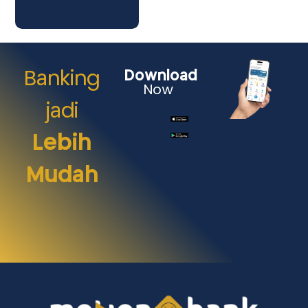
Banking
Download
Now
jadi
Lebih
Mudah