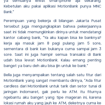
ya semuanya lewat smartphone aja sekarang.
Kebetulan aku pakai aplikasi MotionBank punya MNC
Bank.”
Perempuan yang bekerja di bilangan Jakarta Pusat
tersebut juga mengungkapkan bahwa pekerjaannya
saat ini tidak memungkinkan dirinya untuk mendatangi
kantor cabang bank, “Ya aku kapan bisa ke banknya?
kerja aja masuk jam 8 pagi pulang jam 5 sore,
sementara di bank kan bukanya cuma sampai jam 3
sore. Saat ini juga hampir semua transaksi di Bank
udah bisa lewat MotionBank. Kalau emang penting
banget ya baru deh aku bisa ijin untuk ke bank.”
Bella juga menyampaikan tentang salah satu fitur dari
MotionBank yang sangat membantu dirinya, “Ada fitur
cardless dari MotionBank untuk tarik dan setor tunai di
jaringan Indomaret, gak perlu ke ATM. Itu fiturnya
ngebantu aku banget yang tipe mageran ini, karena
lokasi rumah aku yang jauh ke ATM, deketnya cuma ke