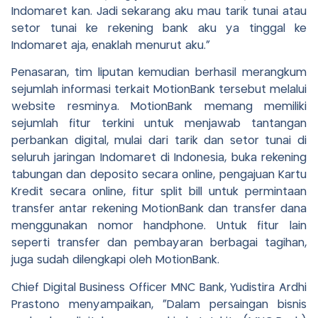
Indomaret kan. Jadi sekarang aku mau tarik tunai atau
setor tunai ke rekening bank aku ya tinggal ke
Indomaret aja, enaklah menurut aku.”
Penasaran, tim liputan kemudian berhasil merangkum
sejumlah informasi terkait MotionBank tersebut melalui
website resminya. MotionBank memang memiliki
sejumlah fitur terkini untuk menjawab tantangan
perbankan digital, mulai dari tarik dan setor tunai di
seluruh jaringan Indomaret di Indonesia, buka rekening
tabungan dan deposito secara online, pengajuan Kartu
Kredit secara online, fitur split bill untuk permintaan
transfer antar rekening MotionBank dan transfer dana
menggunakan nomor handphone. Untuk fitur lain
seperti transfer dan pembayaran berbagai tagihan,
juga sudah dilengkapi oleh MotionBank.
Chief Digital Business Officer MNC Bank, Yudistira Ardhi
Prastono menyampaikan, “Dalam persaingan bisnis