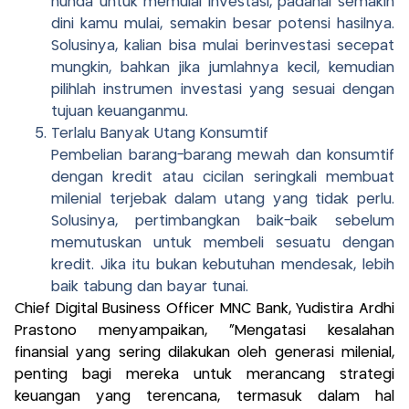
nunda untuk memulai investasi, padahal semakin
dini kamu mulai, semakin besar potensi hasilnya.
Solusinya, kalian bisa mulai berinvestasi secepat
mungkin, bahkan jika jumlahnya kecil, kemudian
pilihlah instrumen investasi yang sesuai dengan
tujuan keuanganmu.
Terlalu Banyak Utang Konsumtif
Pembelian barang-barang mewah dan konsumtif
dengan kredit atau cicilan seringkali membuat
milenial terjebak dalam utang yang tidak perlu.
Solusinya, pertimbangkan baik-baik sebelum
memutuskan untuk membeli sesuatu dengan
kredit. Jika itu bukan kebutuhan mendesak, lebih
baik tabung dan bayar tunai.
Chief Digital Business Officer MNC Bank, Yudistira Ardhi
Prastono menyampaikan, “Mengatasi kesalahan
finansial yang sering dilakukan oleh generasi milenial,
penting bagi mereka untuk merancang strategi
keuangan yang terencana, termasuk dalam hal