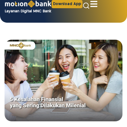
Download App