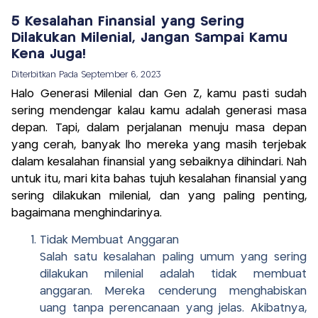
5 Kesalahan Finansial yang Sering
Dilakukan Milenial, Jangan Sampai Kamu
Kena Juga!
Diterbitkan Pada
September 6, 2023
Halo Generasi Milenial dan Gen Z, kamu pasti sudah
sering mendengar kalau kamu adalah generasi masa
depan. Tapi, dalam perjalanan menuju masa depan
yang cerah, banyak lho mereka yang masih terjebak
dalam kesalahan finansial yang sebaiknya dihindari. Nah
untuk itu, mari kita bahas tujuh kesalahan finansial yang
sering dilakukan milenial, dan yang paling penting,
bagaimana menghindarinya.
Tidak Membuat Anggaran
Salah satu kesalahan paling umum yang sering
dilakukan milenial adalah tidak membuat
anggaran. Mereka cenderung menghabiskan
uang tanpa perencanaan yang jelas. Akibatnya,