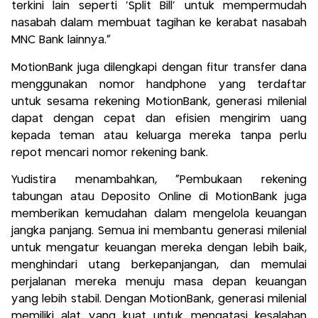
terkini lain seperti ‘Split Bill’ untuk mempermudah
nasabah dalam membuat tagihan ke kerabat nasabah
MNC Bank lainnya.”
MotionBank juga dilengkapi dengan fitur transfer dana
menggunakan nomor handphone yang terdaftar
untuk sesama rekening MotionBank, generasi milenial
dapat dengan cepat dan efisien mengirim uang
kepada teman atau keluarga mereka tanpa perlu
repot mencari nomor rekening bank.
Yudistira menambahkan, “Pembukaan rekening
tabungan atau Deposito Online di MotionBank juga
memberikan kemudahan dalam mengelola keuangan
jangka panjang. Semua ini membantu generasi milenial
untuk mengatur keuangan mereka dengan lebih baik,
menghindari utang berkepanjangan, dan memulai
perjalanan mereka menuju masa depan keuangan
yang lebih stabil. Dengan MotionBank, generasi milenial
memiliki alat yang kuat untuk mengatasi kesalahan