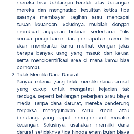
mereka bisa kehilangan kendali atas keuangan
mereka dan menghadapi kesulitan ketika tiba
saatnya membayar tagihan atau mencapai
tujuan keuangan. Solusinya, mulailah dengan
membuat anggaran bulanan sederhana. Tulis
semua pengeluaran dan pendapatan kamu. Ini
akan membantu kamu melihat dengan jelas
berapa banyak uang yang masuk dan keluar,
serta mengidentifikasi area di mana kamu bisa
berhemat.
Tidak Memiliki Dana Darurat
Banyak milenial yang tidak memiliki dana darurat
yang cukup untuk mengatasi kejadian tak
terduga, seperti kehilangan pekerjaan atau biaya
medis. Tanpa dana darurat, mereka cenderung
terpaksa menggunakan kartu kredit atau
berutang, yang dapat memperburuk masalah
keuangan. Solusinya, usahakan memiliki dana
darurat setidaknya tiga hingga enam bulan biaya