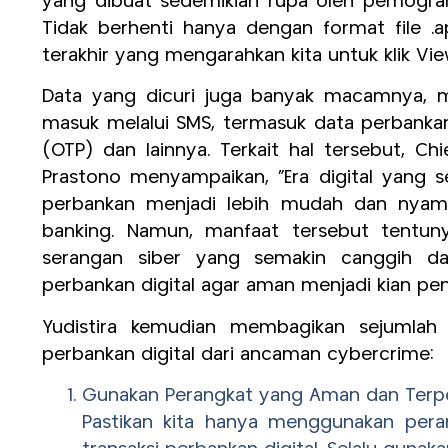
yang dibuat sedemikian rupa oleh pemogra
Tidak berhenti hanya dengan format file .a
terakhir yang mengarahkan kita untuk klik Vie
Data yang dicuri juga banyak macamnya, mu
masuk melalui SMS, termasuk data perbankan
(OTP) dan lainnya. Terkait hal tersebut, Chi
Prastono menyampaikan, “Era digital yang
perbankan menjadi lebih mudah dan nyaman
banking. Namun, manfaat tersebut tentun
serangan siber yang semakin canggih dan
perbankan digital agar aman menjadi kian pent
Yudistira kemudian membagikan sejumlah
perbankan digital dari ancaman cybercrime:
Gunakan Perangkat yang Aman dan Terp
Pastikan kita hanya menggunakan per