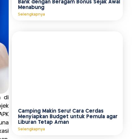
Bank dengan Beragam Bonus Sejak Awal
Menabung
Selengkapnya
 di
bjek
Camping Makin Seru! Cara Cerdas
APK
Menyiapkan Budget untuk Pemula agar
una
Liburan Tetap Aman
Selengkapnya
kasi