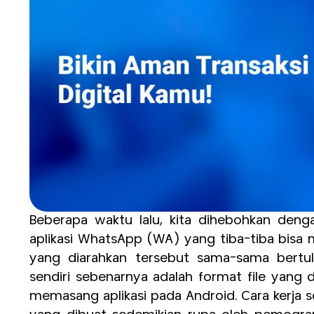
Beberapa waktu lalu, kita dihebohkan denga
aplikasi WhatsApp (WA) yang tiba-tiba bisa m
yang diarahkan tersebut sama-sama bertulis
sendiri sebenarnya adalah format file yan
memasang aplikasi pada Android. Cara kerja sc