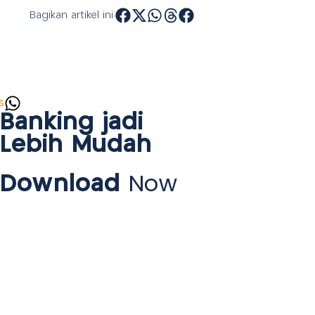
Bagikan artikel ini:
s
Banking jadi
Lebih Mudah
Download
Now