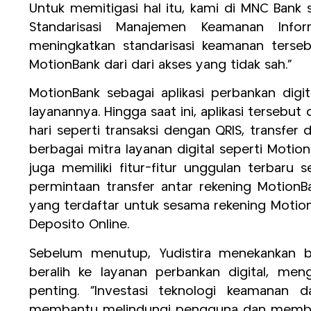
Untuk memitigasi hal itu, kami di MNC Bank 
Standarisasi Manajemen Keamanan Infor
meningkatkan standarisasi keamanan terseb
MotionBank dari dari akses yang tidak sah.”
MotionBank sebagai aplikasi perbankan di
layanannya. Hingga saat ini, aplikasi tersebu
hari seperti transaksi dengan QRIS, transfe
berbagai mitra layanan digital seperti Motio
juga memiliki fitur-fitur unggulan terbaru se
permintaan transfer antar rekening Motio
yang terdaftar untuk sesama rekening Moti
Deposito Online.
Sebelum menutup, Yudistira menekankan
beralih ke layanan perbankan digital, men
penting. “Investasi teknologi keamanan 
membantu melindungi pengguna dan member