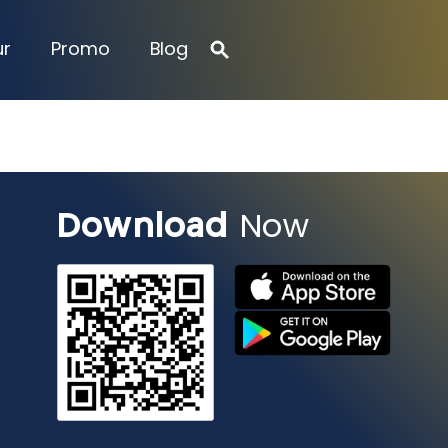
ur
Promo
Blog
Download
Now