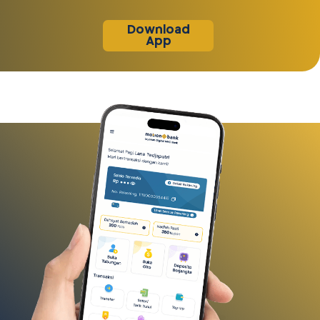
Download
App